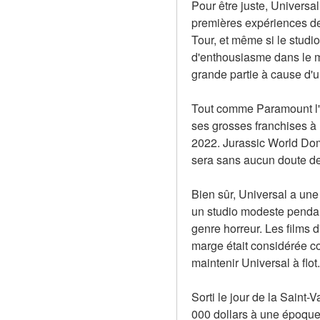
Pour être juste, Universa
premières expériences de 
Tour, et même si le studi
d'enthousiasme dans le mo
grande partie à cause d'u
Tout comme Paramount l'a
ses grosses franchises à l
2022. Jurassic World Domin
sera sans aucun doute de
Bien sûr, Universal a une 
un studio modeste pendant
genre horreur. Les films d
marge était considérée com
maintenir Universal à flo
Sorti le jour de la Saint-
000 dollars à une époque o