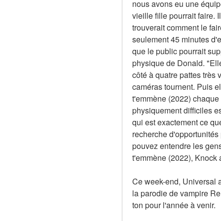
nous avons eu une équipe 
vieille fille pourrait faire
trouverait comment le fair
seulement 45 minutes d'e
que le public pourrait sup
physique de Donald. "Elle 
côté à quatre pattes très v
caméras tournent. Puis el
t'emmène (2022) chaque fo
physiquement difficiles est
qui est exactement ce que
recherche d'opportunités 
pouvez entendre les gens r
t'emmène (2022), Knock a
Ce week-end, Universal a
la parodie de vampire Ren
ton pour l'année à venir.