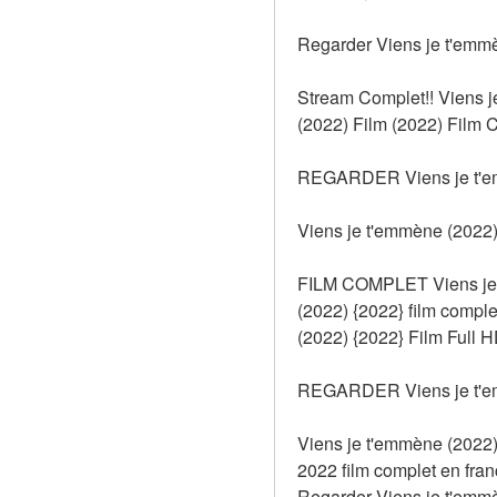
Regarder Viens je t'emmè
Stream Complet!! Viens j
(2022) Film (2022) Film C
REGARDER Viens je t'e
Viens je t'emmène (2022)
FILM COMPLET Viens je t
(2022) {2022} film com
(2022) {2022} Film Full H
REGARDER Viens je t'e
Viens je t'emmène (2022)
2022 film complet en fra
Regarder Viens je t'emm