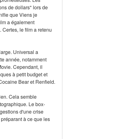
ns de dollars" lors de 
ifie que Viens je 
ilm a également 
Certes, le film a retenu 
arge. Universal a 
ette année, notamment 
vie. Cependant, il 
ues à petit budget et 
Cocaine Bear et Renfield.
ien. Cela semble 
atographique. Le box-
gestions d'une crise 
préparant à ce que les 