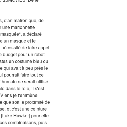
s, d'animatronique, de 
r une marionnette 
 masquée", a déclaré 
te un masque et le 
nécessité de faire appel 
 budget pour un robot 
stes en costume bleu ou 
qui avait à peu près le 
pourrait faire tout ce 
humain ne serait utilisé 
dans le rôle, il s'est 
 Viens je t'emmène 
que soit la proximité de 
, et c'est une ceinture 
Luke Hawker] pour elle 
 ces combinaisons, puis 