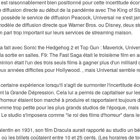
l est raisonnablement bien positionné pour cette incertitude éco
diffusion directe au début de la pandémie avec The King of Stat
o possède le service de diffusion Peacock, Universal ne s'est j
dèle de diffusion directe que Warner Bros. ou Disney, deux stud
n pari trop important sur leurs services de streaming maison.
 fait avec Sonic the Hedgehog 2 et Top Gun : Maverick, Universa
a sortie en salles. F9: The Fast Saga était le troisième film en a
ion était l'un des trois seuls films à gagner plus d'un milliard 
ux années difficiles pour Hollywood. , mais Universal semble re
certaine expérience lorsqu'il s'agit de surmonter l'incertitude é
 la Grande Dépression. Cela lui a permis de capitaliser sur les
'horreur étaient bon marché à produire et rapportaient toujours d
me trop petite pour les plus grands studios de l'époque, mais el
t. Le studio s'imposera comme "le roi des films d'horreur" dans 
Valentin en 1931, son film Dracula aurait rapporté au studio un b
ù les billets coûtaient entre 10 et 25 cents. (Les horaires de t