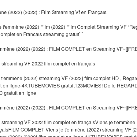
ne (2022) (2022) : Film Streaming Vf en Français
e t'emmène (2022) Film (2022) Film Complet Streaming VF “Reg
omplet en Francais streaming gratuit```
mmène (2022) (2022) : FILM COMPLET en Streaming VF~[[FR
 streaming VF 2022 film complet en français
'emmène (2022) streaming VF {2022} film complet HD , Regard
plet en ligne-4KTUBEMOVIES gratuit123MOVIES! De le REGARD
D gratuit en ligne
mmène (2022) (2022) : FILM COMPLET en Streaming VF~[[FR
 streaming VF 2022 film complet en françaisViens je t'emmène 
nçaisFILM COMPLET Viens je t'emmène (2022) streaming VF {202
ène (2022) {2022} film complet en ligne-4KTUBEMOVIES gratui