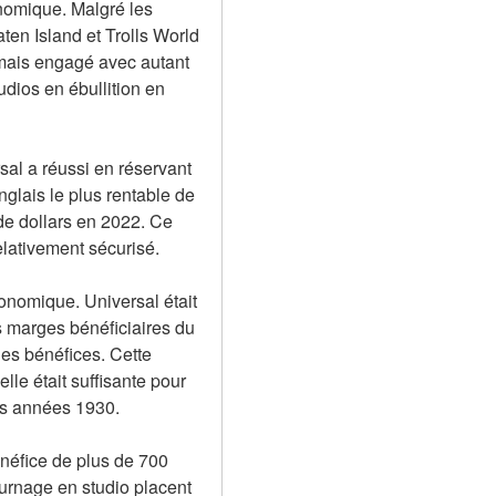
nomique. Malgré les 
en Island et Trolls World 
amais engagé avec autant 
ios en ébullition en 
l a réussi en réservant 
nglais le plus rentable de 
de dollars en 2022. Ce 
lativement sécurisé.
conomique. Universal était 
 marges bénéficiaires du 
es bénéfices. Cette 
le était suffisante pour 
les années 1930.
énéfice de plus de 700 
ournage en studio placent 