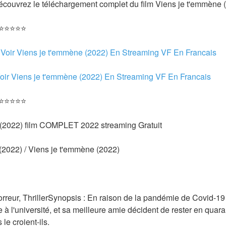
Découvrez le téléchargement complet du film Viens je t'emmène 
 ⭐⭐⭐⭐⭐
 
Voir Viens je t'emmène (2022) En Streaming VF En Francais
oir Viens je t'emmène (2022) En Streaming VF En Francais 
 ⭐⭐⭐⭐⭐
 (2022) film COMPLET 2022 streaming Gratuit
 (2022) / Viens je t'emmène (2022) 
rreur, ThrillerSynopsis : En raison de la pandémie de Covid-19 
e à l'université, et sa meilleure amie décident de rester en quar
 le croient-ils.